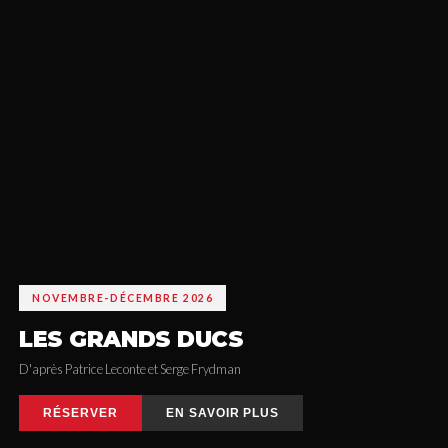
NOVEMBRE-DÉCEMBRE 2026
LES GRANDS DUCS
D'après Patrice Leconte et Serge Frydman
RÉSERVER
EN SAVOIR PLUS