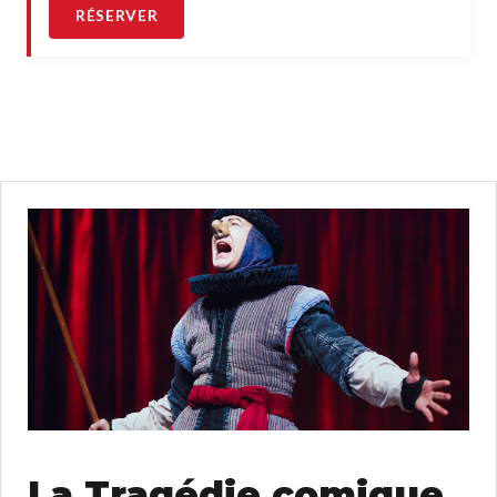
RÉSERVER
La Tragédie comique