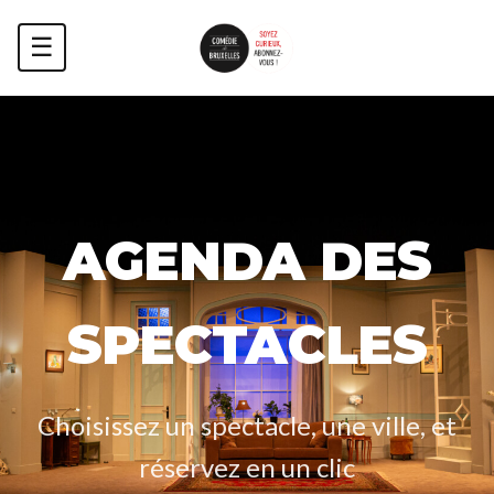
☰
AGENDA DES
SPECTACLES
Choisissez un spectacle, une ville, et
réservez en un clic