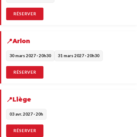
RÉSERVER
Arlon
30 mars 2027 · 20h30
31 mars 2027 · 20h30
RÉSERVER
Liège
03 avr. 2027 · 20h
RÉSERVER