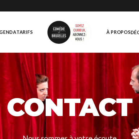
GENDA
TARIFS
À PROPOS
DÉ
CONTACT
Nous sommes à votre écoute