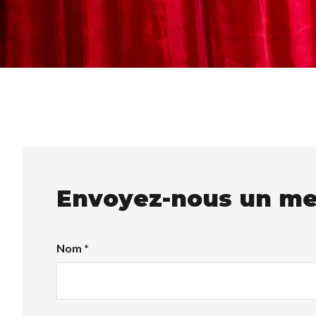
Envoyez-nous un m
Nom *