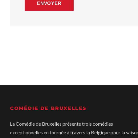
ENVOYER
COMÉDIE DE BRUXELLES
La Comédie de Bruxelles présente trois comédies
exceptionnelles en tournée à travers la Belgique pour la saiso