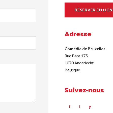
RÉSERVER EN LIGN
Adresse
Comédie de Bruxelles
Rue Bara 175
1070 Anderlecht
Belgique
Suivez-nous
f
i
y