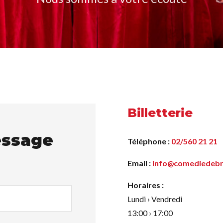
Billetterie
essage
Téléphone :
02/560 21 21
Email :
info@comediedebr
Horaires :
Lundi › Vendredi
13:00 › 17:00