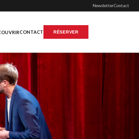
Newsletter
Contact
CONTACT
RÉSERVER
COUVRIR